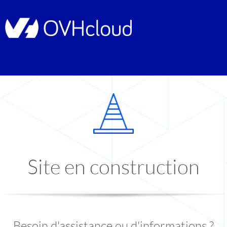
Site en construction
Besoin d'assistance ou d'informations ?